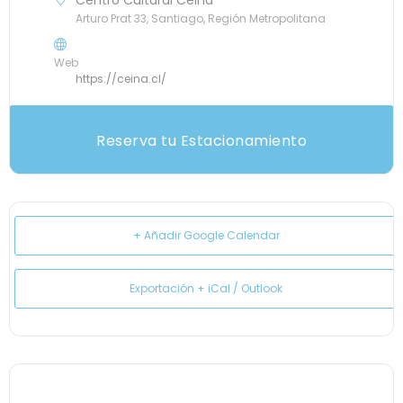
Centro Cultural Ceina
Arturo Prat 33, Santiago, Región Metropolitana
Web
https://ceina.cl/
Reserva tu Estacionamiento
+ Añadir Google Calendar
Exportación + iCal / Outlook