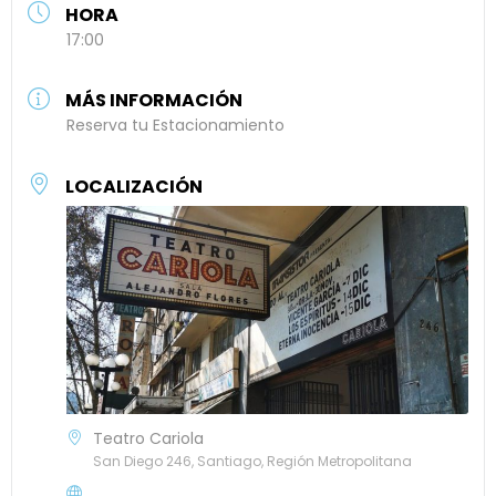
HORA
17:00
MÁS INFORMACIÓN
Reserva tu Estacionamiento
LOCALIZACIÓN
Teatro Cariola
San Diego 246, Santiago, Región Metropolitana