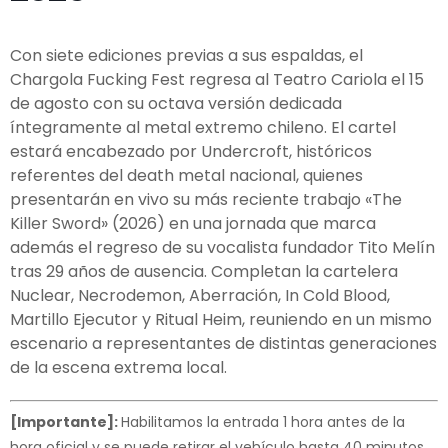
Con siete ediciones previas a sus espaldas, el
Chargola Fucking Fest regresa al Teatro Cariola el 15
de agosto con su octava versión dedicada
íntegramente al metal extremo chileno. El cartel
estará encabezado por Undercroft, históricos
referentes del death metal nacional, quienes
presentarán en vivo su más reciente trabajo «The
Killer Sword» (2026) en una jornada que marca
además el regreso de su vocalista fundador Tito Melín
tras 29 años de ausencia. Completan la cartelera
Nuclear, Necrodemon, Aberración, In Cold Blood,
Martillo Ejecutor y Ritual Heim, reuniendo en un mismo
escenario a representantes de distintas generaciones
de la escena extrema local.
[Importante]:
Habilitamos la entrada 1 hora antes de la
hora oficial y se puede retirar el vehículo hasta 40 minutos