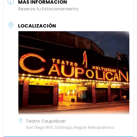
MÁS INFORMACIÓN
Reserva tu Estacionamiento
LOCALIZACIÓN
Teatro Caupolican
San Diego 850, Santiago, Región Metropolitana