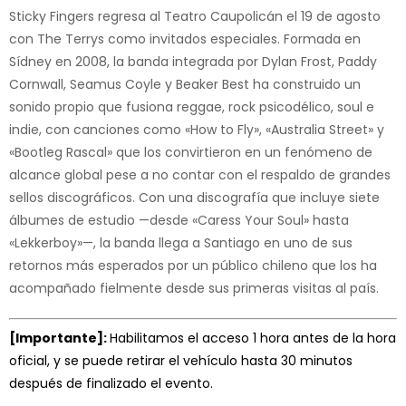
Sticky Fingers regresa al Teatro Caupolicán el 19 de agosto
con The Terrys como invitados especiales. Formada en
Sídney en 2008, la banda integrada por Dylan Frost, Paddy
Cornwall, Seamus Coyle y Beaker Best ha construido un
sonido propio que fusiona reggae, rock psicodélico, soul e
indie, con canciones como «How to Fly», «Australia Street» y
«Bootleg Rascal» que los convirtieron en un fenómeno de
alcance global pese a no contar con el respaldo de grandes
sellos discográficos. Con una discografía que incluye siete
álbumes de estudio —desde «Caress Your Soul» hasta
«Lekkerboy»—, la banda llega a Santiago en uno de sus
retornos más esperados por un público chileno que los ha
acompañado fielmente desde sus primeras visitas al país.
[Importante]:
Habilitamos el acceso 1 hora antes de la hora
oficial, y se puede retirar el vehículo hasta 30 minutos
después de finalizado el evento.