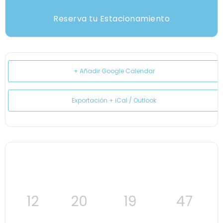
Reserva tu Estacionamiento
+ Añadir Google Calendar
Exportación + iCal / Outlook
12
20
19
47