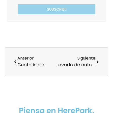
SUBSCRIBE
Anterior
Siguiente
Cuota inicial
Lavado de auto exterior
Cuando pienses en
Estacionar
Piensa en HerePark.