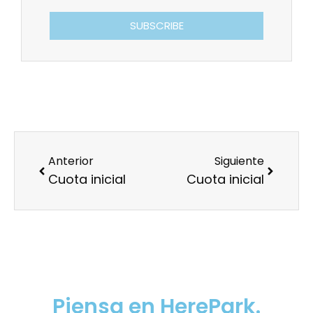
SUBSCRIBE
Anterior
Siguiente
Cuota inicial
Cuota inicial
Cuando pienses en
Estacionar
Piensa en HerePark.