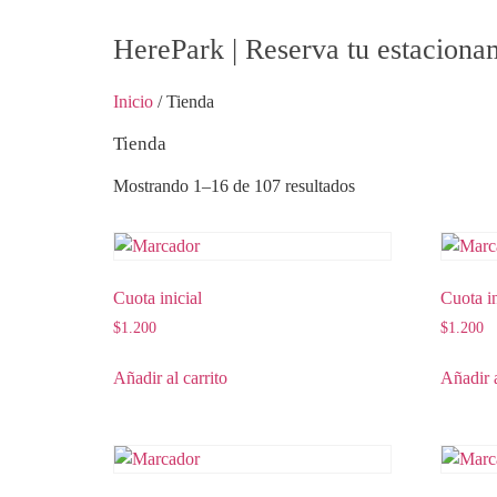
HerePark | Reserva tu estaciona
Inicio
/ Tienda
Tienda
Mostrando 1–16 de 107 resultados
Cuota inicial
Cuota in
$
1.200
$
1.200
Añadir al carrito
Añadir a