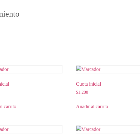
miento
icial
Cuota inicial
$
1.200
l carrito
Añadir al carrito